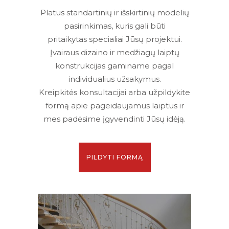
Platus
standartinių ir išskirtinių
modelių
pasirinkimas
,
kuris
gali būti
pritaikytas
specialiai Jūsų
projektui.
Įvairaus dizaino ir medžiagų laiptų
konstrukcijas gaminame pagal
individualius užsakymus.
Kreipkitės konsultacijai arba užpildykite
formą apie pageidaujamus laiptus ir
mes padėsime įgyvendinti Jūsų idėją.
PILDYTI FORMĄ